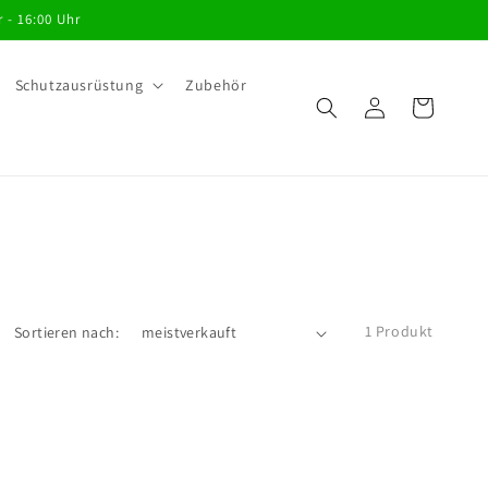
 - 16:00 Uhr
Schutzausrüstung
Zubehör
Einloggen
Warenkorb
1 Produkt
Sortieren nach: