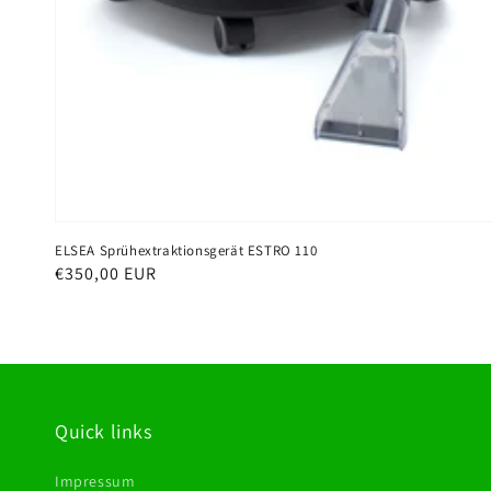
ELSEA Sprühextraktionsgerät ESTRO 110
Normaler
€350,00 EUR
Preis
Quick links
Impressum