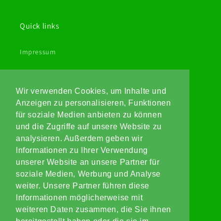
Quick links
Impressum
AGB
Wir verwenden Cookies, um Inhalte und
Widerrufsbelehrung
Anzeigen zu personalisieren, Funktionen
für soziale Medien anbieten zu können
Datenschutz
und die Zugriffe auf unsere Website zu
analysieren. Außerdem geben wir
Informationen zu Ihrer Verwendung
Anschrift
unserer Website an unsere Partner für
soziale Medien, Werbung und Analyse
REINGEN GMBH
weiter. Unsere Partner führen diese
Dürener Straße 424-428
Informationen möglicherweise mit
50858 Köln
weiteren Daten zusammen, die Sie ihnen
0221/17099250